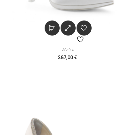
DAFNE
287,00
€