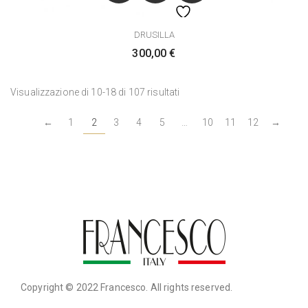
DRUSILLA
300,00
€
Visualizzazione di 10-18 di 107 risultati
←
1
2
3
4
5
…
10
11
12
→
Copyright © 2022 Francesco. All rights reserved.