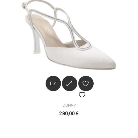
DONNY
280,00
€