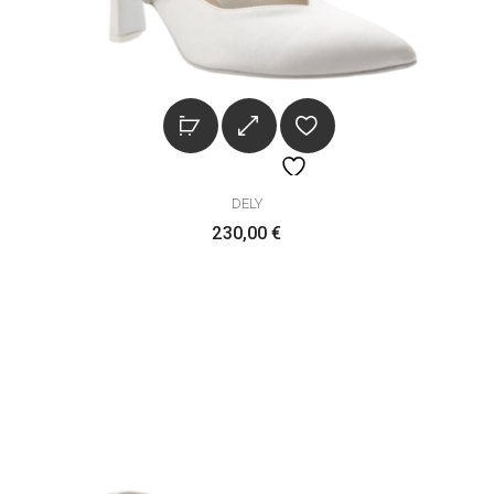
DELY
230,00
€