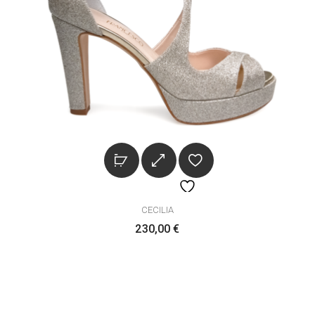
CECILIA
230,00
€