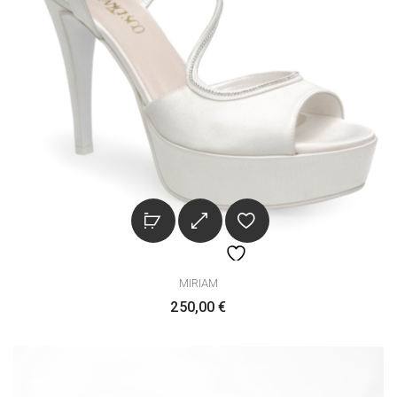
MIRIAM
250,00
€