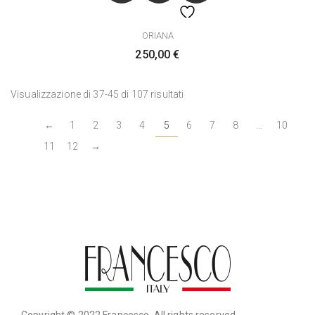
ORIANA
250,00
€
Visualizzazione di 37-45 di 107 risultati
←
1
2
3
4
5
6
7
8
…
10
11
12
→
Copyright © 2022 Francesco. All rights reserved.