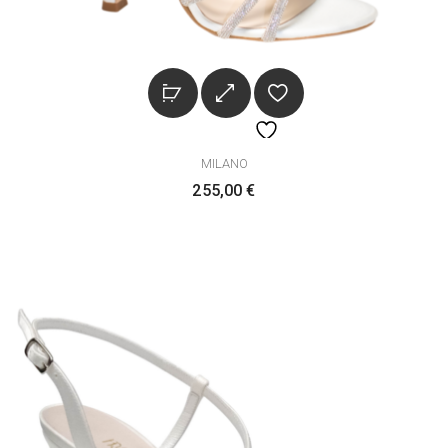
MILANO
255,00
€