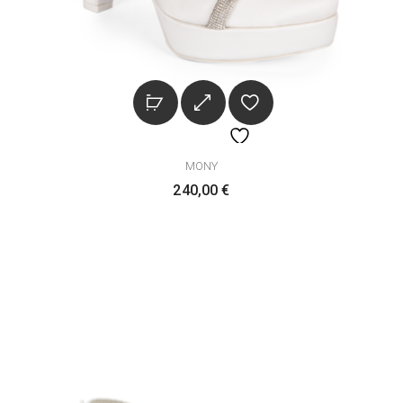
MONY
240,00
€