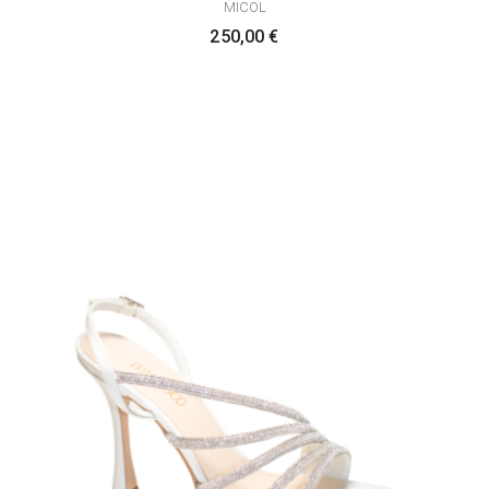
MICOL
250,00
€