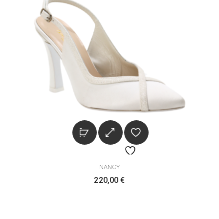
NANCY
220,00
€