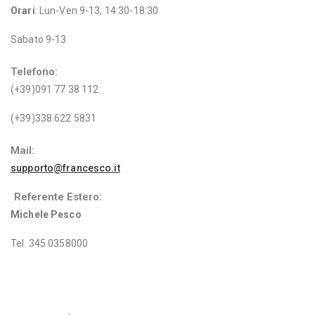
Orari
: Lun-Ven 9-13, 14:30-18:30
Sabato 9-13
Telefono:
(+39)091 77 38 112
(+39)338 622 5831
Mail:
supporto@francesco.it
Referente Estero:
Michele Pesco
Tel. 345 0358000