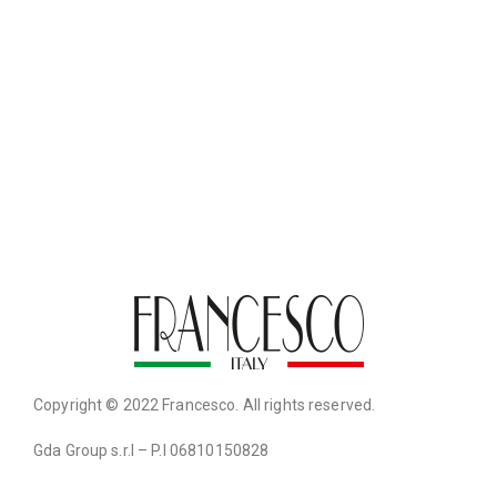
Copyright © 2022 Francesco. All rights reserved.
Gda Group s.r.l – P.I 06810150828