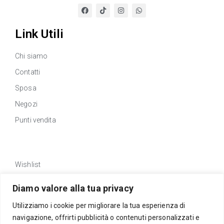
Link Utili
Chi siamo
Contatti
Sposa
Negozi
Punti vendita
Link Utili
Wishlist
Privacy policy
Diamo valore alla tua privacy
Traccia Ordine
Utilizziamo i cookie per migliorare la tua esperienza di
Rimborsi e resi
navigazione, offrirti pubblicità o contenuti personalizzati e