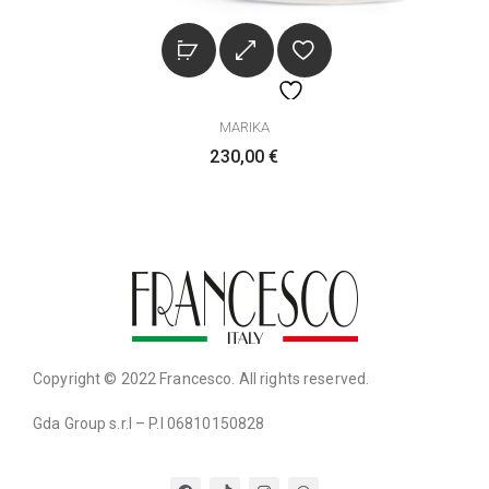
MARIKA
230,00
€
Copyright © 2022 Francesco. All rights reserved.
Gda Group s.r.l – P.I 06810150828