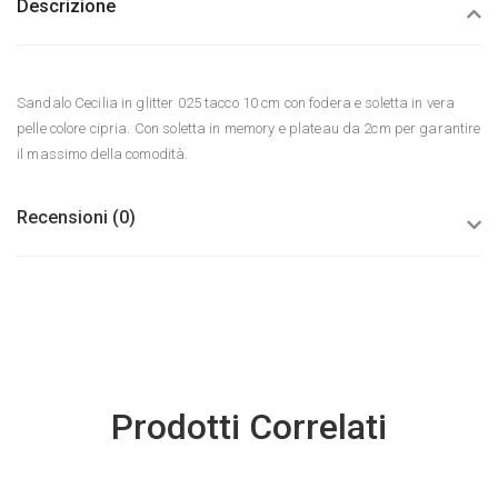
Descrizione
Sandalo Cecilia in glitter 025 tacco 10 cm con fodera e soletta in vera
pelle colore cipria. Con soletta in memory e plateau da 2cm per garantire
il massimo della comodità.
Recensioni (0)
Prodotti Correlati