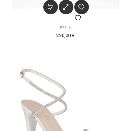
PERLA
220,00
€