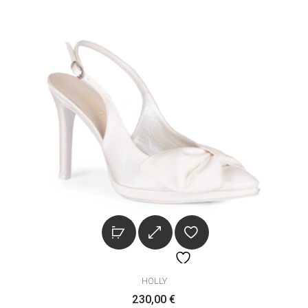
HOLLY
230,00
€