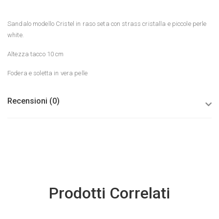
Sandalo modello Cristel in raso seta con strass cristalla e piccole perle
white.
Altezza tacco 10 cm
Fodera e soletta in vera pelle
Recensioni (0)
Prodotti Correlati