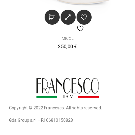
MICOL
250,00
€
Copyright © 2022 Francesco. All rights reserved.
Gda Group s.r.l – P.I 06810150828