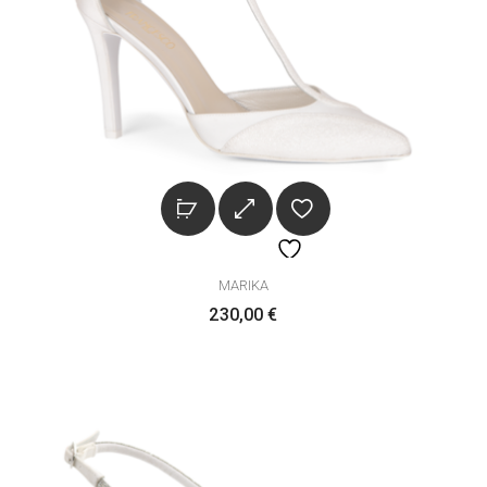
MARIKA
230,00
€