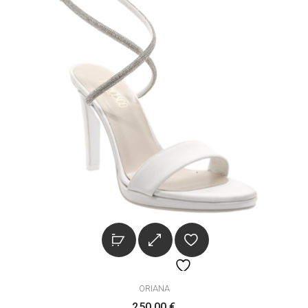
ORIANA
250,00
€