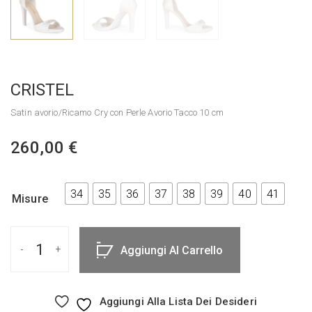
CRISTEL
Satin avorio/Ricamo Cry con Perle Avorio Tacco 10 cm
260,00
€
34
35
36
37
38
39
40
41
Misure
Aggiungi Al Carrello
Aggiungi Alla Lista Dei Desideri