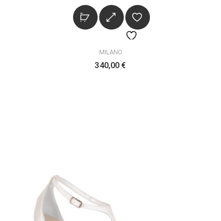
MILANO
340,00
€