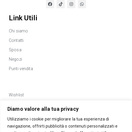
Link Utili
Chi siamo
Contatti
Sposa
Negozi
Punti vendita
Link Utili
Wishlist
Privacy policy
Diamo valore alla tua privacy
Traccia Ordine
Utilizziamo i cookie per migliorare la tua esperienza di
Rimborsi e resi
navigazione, offrirti pubblicità o contenuti personalizzati e