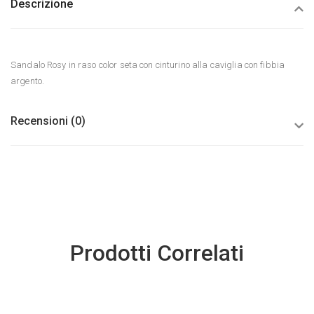
Descrizione
Sandalo Rosy in raso color seta con cinturino alla caviglia con fibbia
argento.
Recensioni (0)
Prodotti Correlati