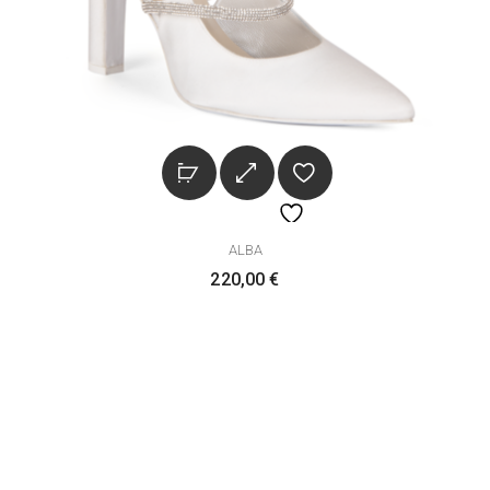
ALBA
220,00
€