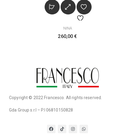
NINA
260,00
€
Copyright © 2022 Francesco. All rights reserved.
Gda Group s.r.l – P.I 06810150828