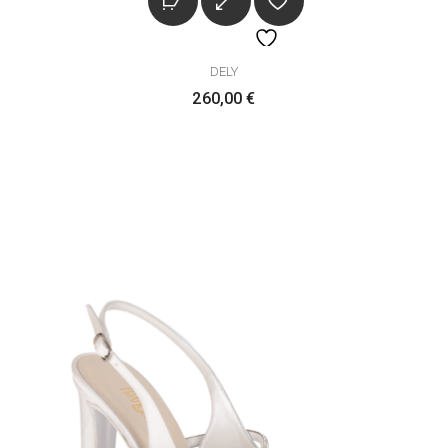
DELY
260,00
€