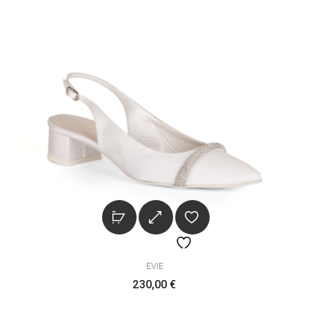
EVIE
230,00
€