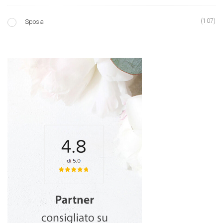
(107)
Sposa